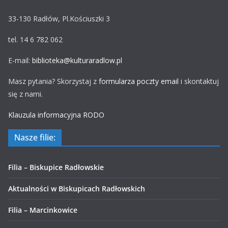
33-130 Radłów, Pl.Kościuszki 3
tel. 14 6 782 062
E-mail:
biblioteka@kulturaradlow.pl
Masz pytania? Skorzystaj z
formularza poczty email
i skontaktuj
się z nami.
Klauzula informacyjna RODO
Nasze filie:
Filia – Biskupice Radłowskie
Aktualności w Biskupicach Radłowskich
Filia – Marcinkowice