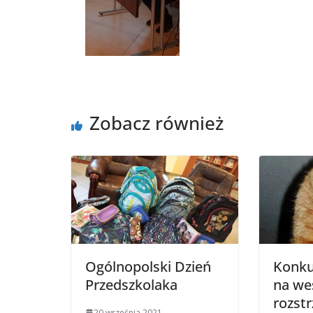
Zobacz również
Ogólnopolski Dzień
Konku
Przedszkolaka
na we
rozstr
20 września 2021