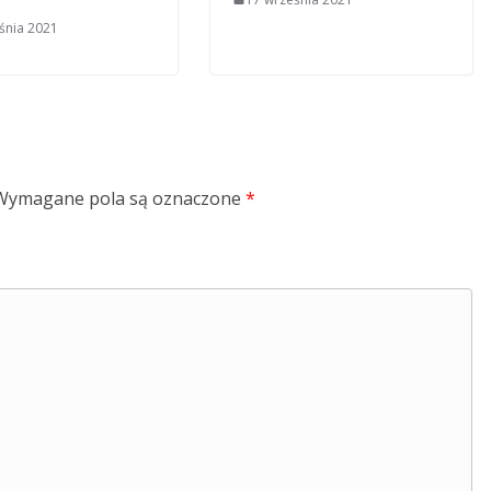
śnia 2021
Wymagane pola są oznaczone
*