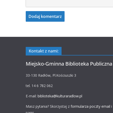
Kontakt z nami:
Miejsko-Gminna Biblioteka Publiczna
33-130 Radłów, Pl.Kościuszki 3
tel. 14 6 782 062
E-mail:
biblioteka@kulturaradlow.pl
Masz pytania? Skorzystaj z
formularza poczty email
i
nami.