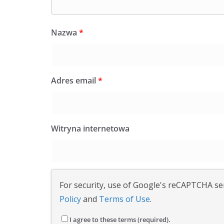
Nazwa
*
Adres email
*
Witryna internetowa
For security, use of Google's reCAPTCHA ser
Policy
and
Terms of Use
.
I agree to these terms (required).