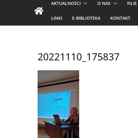
AKTUALNOŚCI
O NAS
FILIE
LINKI
E-BIBLIOTEKA
KONTAKT
20221110_175837