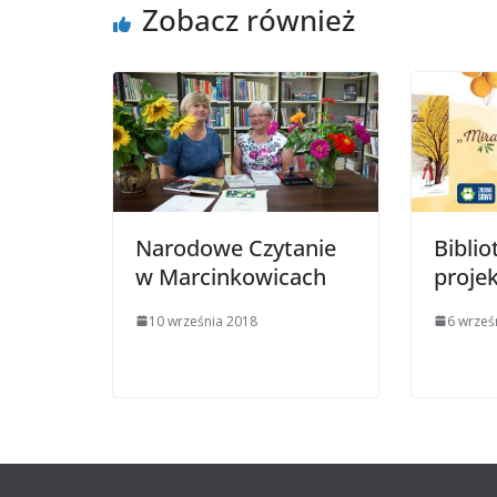
Zobacz również
Narodowe Czytanie
Biblio
w Marcinkowicach
projek
10 września 2018
6 wrześ