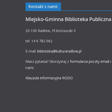
Kontakt z nami:
Miejsko-Gminna Biblioteka Publiczna
33-130 Radłów, Pl.Kościuszki 3
tel. 14 6 782 062
E-mail:
biblioteka@kulturaradlow.pl
Masz pytania? Skorzystaj z
formularza poczty email
i
nami.
Klauzula informacyjna RODO