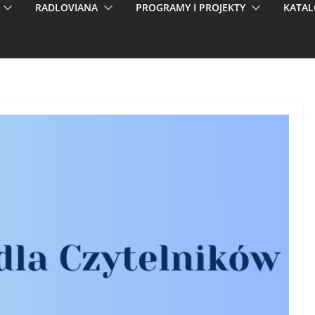
RADLOVIANA
PROGRAMY I PROJEKTY
KATAL