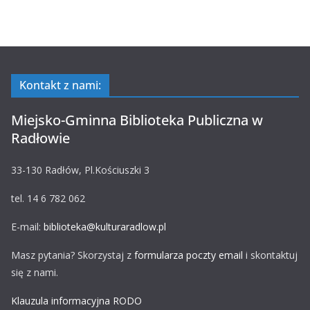
Kontakt z nami:
Miejsko-Gminna Biblioteka Publiczna w
Radłowie
33-130 Radłów, Pl.Kościuszki 3
tel. 14 6 782 062
E-mail:
biblioteka@kulturaradlow.pl
Masz pytania? Skorzystaj z
formularza poczty email
i skontaktuj
się z nami.
Klauzula informacyjna RODO