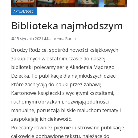
AKTUALNOŚCI
Biblioteka najmłodszym
15 stycznia 2021
Katarzyna Baran
Drodzy Rodzice, spośród nowości książkowych
zakupionych w ostatnim czasie do naszej
biblioteki polecamy serię Akademia Mądrego
Dziecka. To publikacje dla najmłodszych dzieci,
które zachęcają do nauki przez zabawę.
Kartonowe książeczki z wyciętymi kształtami,
ruchomymi obrazkami, rozwijają zdolności
manualne, poruszają bliskie maluchom tematy i
zaspokajają ich ciekawość.
Polecamy również pięknie ilustrowane publikacje
całkowicie pozbawione tekstu, należące do