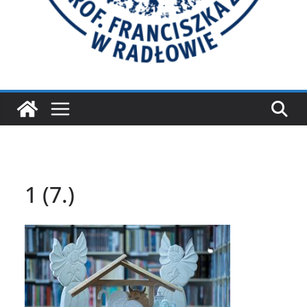
1 (7.)