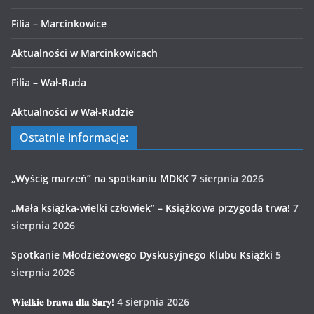
Filia – Marcinkowice
Aktualności w Marcinkowicach
Filia – Wał-Ruda
Aktualności w Wał-Rudzie
Ostatnie informacje:
„Wyścig marzeń” na spotkaniu MDKK
7 sierpnia 2026
„Mała książka-wielki człowiek” – Książkowa przygoda trwa!
7
sierpnia 2026
Spotkanie Młodzieżowego Dyskusyjnego Klubu Książki
5
sierpnia 2026
𝐖𝐢𝐞𝐥𝐤𝐢𝐞 𝐛𝐫𝐚𝐰𝐚 𝐝𝐥𝐚 𝐒𝐚𝐫𝐲!
4 sierpnia 2026