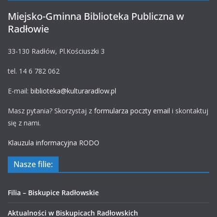
Miejsko-Gminna Biblioteka Publiczna w
Radłowie
33-130 Radłów, Pl.Kościuszki 3
tel. 14 6 782 062
E-mail:
biblioteka@kulturaradlow.pl
Masz pytania? Skorzystaj z
formularza poczty email
i skontaktuj
się z nami.
Klauzula informacyjna RODO
Nasze filie:
Filia – Biskupice Radłowskie
Aktualności w Biskupicach Radłowskich