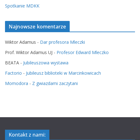
Spotkanie MDKK
Najnowsze komentarze
Wiktor Adamus
-
Dar profesora Mleczki
Prof. Wiktor Adamus UJ
-
Profesor Edward Mleczko
BEATA
-
Jubileuszowa wystawa
Factorio
-
Jubileusz biblioteki w Marcinkowicach
Momodora
-
Z gwiazdami zaczytani
Kontakt z nami: