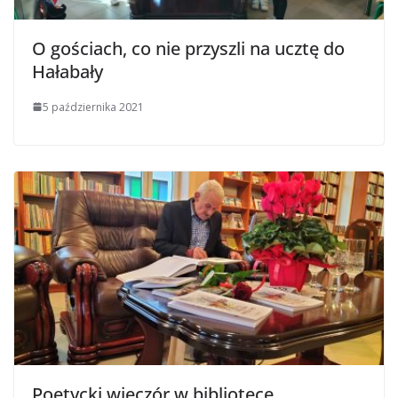
O gościach, co nie przyszli na ucztę do
Hałabały
5 października 2021
Poetycki wieczór w bibliotece