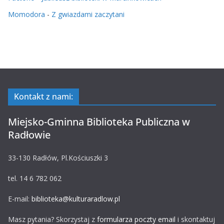
Momodora
-
Z gwiazdami zaczytani
Kontakt z nami:
Miejsko-Gminna Biblioteka Publiczna w
Radłowie
33-130 Radłów, Pl.Kościuszki 3
tel. 14 6 782 062
E-mail:
biblioteka@kulturaradlow.pl
Masz pytania? Skorzystaj z
formularza poczty email
i skontaktuj