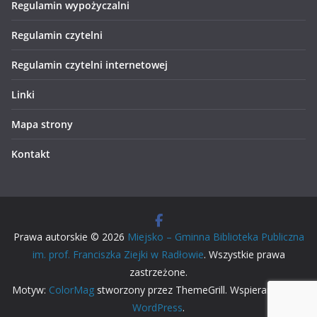
Regulamin wypożyczalni
Regulamin czytelni
Regulamin czytelni internetowej
Linki
Mapa strony
Kontakt
Prawa autorskie © 2026
Miejsko – Gminna Biblioteka Publiczna
im. prof. Franciszka Ziejki w Radłowie
. Wszystkie prawa
zastrzeżone.
Motyw:
ColorMag
stworzony przez ThemeGrill. Wspierane przez
WordPress
.