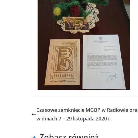
Czasowe zamknięcie MGBP w Radłowie oraz f
w dniach 7 – 29 listopada 2020 r.
Zobacz również