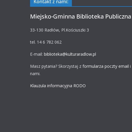
Kontakt z nami:
Miejsko-Gminna Biblioteka Publiczna
33-130 Radłów, Pl.Kościuszki 3
tel. 14 6 782 062
E-mail:
biblioteka@kulturaradlow.pl
Masz pytania? Skorzystaj z
formularza poczty email
i
nami.
Klauzula informacyjna RODO