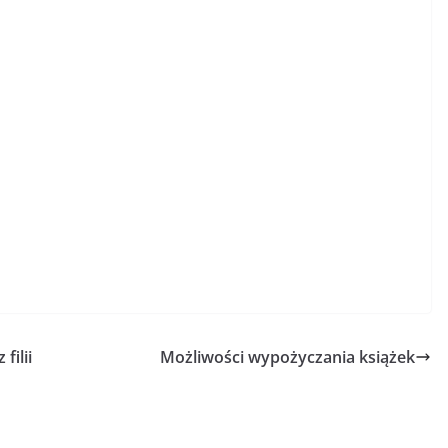
ilii
Możliwości wypożyczania książek