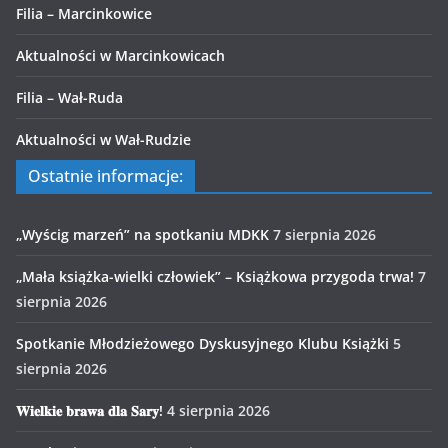
Filia – Marcinkowice
Aktualności w Marcinkowicach
Filia – Wał-Ruda
Aktualności w Wał-Rudzie
Ostatnie informacje:
„Wyścig marzeń” na spotkaniu MDKK
7 sierpnia 2026
„Mała książka-wielki człowiek” – Książkowa przygoda trwa!
7
sierpnia 2026
Spotkanie Młodzieżowego Dyskusyjnego Klubu Książki
5
sierpnia 2026
𝐖𝐢𝐞𝐥𝐤𝐢𝐞 𝐛𝐫𝐚𝐰𝐚 𝐝𝐥𝐚 𝐒𝐚𝐫𝐲!
4 sierpnia 2026