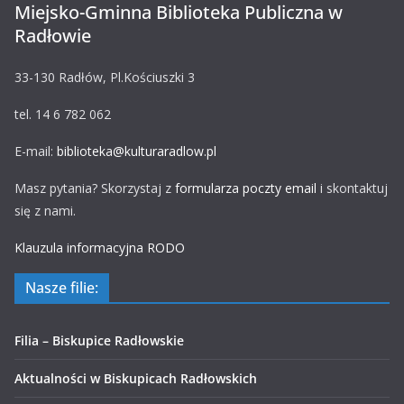
Miejsko-Gminna Biblioteka Publiczna w
Radłowie
33-130 Radłów, Pl.Kościuszki 3
tel. 14 6 782 062
E-mail:
biblioteka@kulturaradlow.pl
Masz pytania? Skorzystaj z
formularza poczty email
i skontaktuj
się z nami.
Klauzula informacyjna RODO
Nasze filie:
Filia – Biskupice Radłowskie
Aktualności w Biskupicach Radłowskich