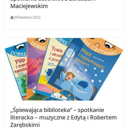
Maciejewskim
29 kwietnia 2022
„Śpiewająca biblioteka” – spotkanie
literacko – muzyczne z Edytą i Robertem
Zarębskimi