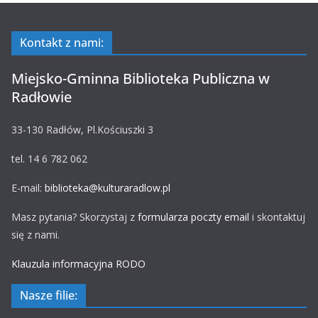
Kontakt z nami:
Miejsko-Gminna Biblioteka Publiczna w
Radłowie
33-130 Radłów, Pl.Kościuszki 3
tel. 14 6 782 062
E-mail:
biblioteka@kulturaradlow.pl
Masz pytania? Skorzystaj z
formularza poczty email
i skontaktuj
się z nami.
Klauzula informacyjna RODO
Nasze filie: