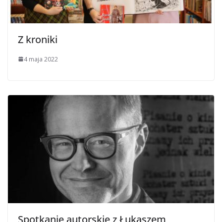
Z kroniki
4 maja 2022
Spotkanie autorskie z Łukaszem