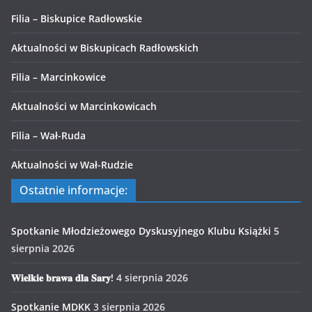
Filia – Biskupice Radłowskie
Aktualności w Biskupicach Radłowskich
Filia – Marcinkowice
Aktualności w Marcinkowicach
Filia – Wał-Ruda
Aktualności w Wał-Rudzie
Ostatnie informacje:
Spotkanie Młodzieżowego Dyskusyjnego Klubu Książki
5
sierpnia 2026
𝐖𝐢𝐞𝐥𝐤𝐢𝐞 𝐛𝐫𝐚𝐰𝐚 𝐝𝐥𝐚 𝐒𝐚𝐫𝐲!
4 sierpnia 2026
Spotkanie MDKK
3 sierpnia 2026