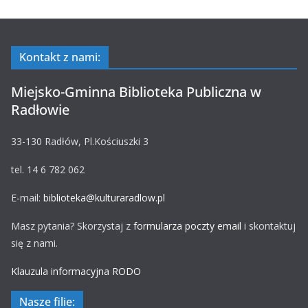
Kontakt z nami:
Miejsko-Gminna Biblioteka Publiczna w
Radłowie
33-130 Radłów, Pl.Kościuszki 3
tel. 14 6 782 062
E-mail:
biblioteka@kulturaradlow.pl
Masz pytania? Skorzystaj z
formularza poczty email
i skontaktuj
się z nami.
Klauzula informacyjna RODO
Nasze filie: