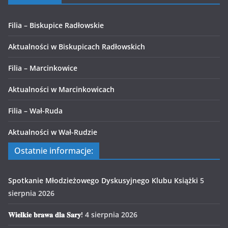
Filia – Biskupice Radłowskie
Aktualności w Biskupicach Radłowskich
Filia – Marcinkowice
Aktualności w Marcinkowicach
Filia – Wał-Ruda
Aktualności w Wał-Rudzie
Ostatnie informacje:
Spotkanie Młodzieżowego Dyskusyjnego Klubu Książki
5
sierpnia 2026
𝐖𝐢𝐞𝐥𝐤𝐢𝐞 𝐛𝐫𝐚𝐰𝐚 𝐝𝐥𝐚 𝐒𝐚𝐫𝐲!
4 sierpnia 2026