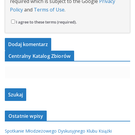
required which is subject to the Google
Privacy
Policy
and
Terms of Use
.
I agree to these terms (required).
Centralny Katalog Zbiorów
Ostatnie wpisy
Spotkanie Młodzieżowego Dyskusyjnego Klubu Książki