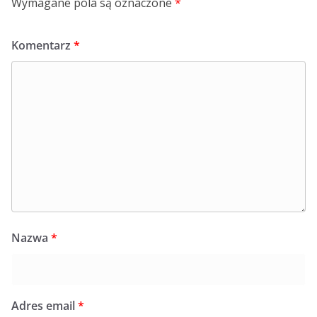
Wymagane pola są oznaczone
*
Komentarz
*
Nazwa
*
Adres email
*