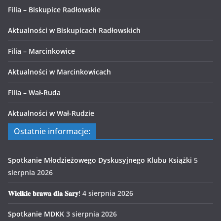
Filia – Biskupice Radłowskie
Aktualności w Biskupicach Radłowskich
Filia – Marcinkowice
Aktualności w Marcinkowicach
Filia – Wał-Ruda
Aktualności w Wał-Rudzie
Ostatnie informacje:
Spotkanie Młodzieżowego Dyskusyjnego Klubu Książki
5
sierpnia 2026
𝐖𝐢𝐞𝐥𝐤𝐢𝐞 𝐛𝐫𝐚𝐰𝐚 𝐝𝐥𝐚 𝐒𝐚𝐫𝐲!
4 sierpnia 2026
Spotkanie MDKK
3 sierpnia 2026