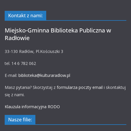
Kontakt z nami:
Miejsko-Gminna Biblioteka Publiczna w
Radłowie
33-130 Radłów, Pl.Kościuszki 3
tel. 14 6 782 062
E-mail:
biblioteka@kulturaradlow.pl
Masz pytania? Skorzystaj z
formularza poczty email
i skontaktuj
się z nami.
Klauzula informacyjna RODO
Nasze filie: