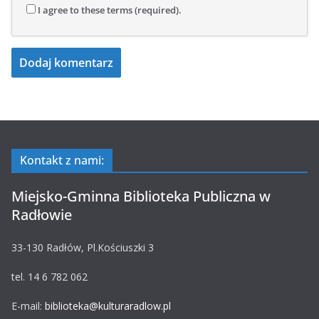
I agree to these terms (required).
Kontakt z nami:
Miejsko-Gminna Biblioteka Publiczna w
Radłowie
33-130 Radłów, Pl.Kościuszki 3
tel. 14 6 782 062
E-mail:
biblioteka@kulturaradlow.pl