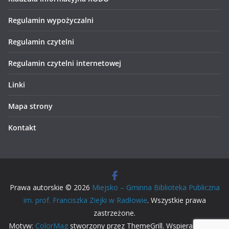
Regulamin wypożyczalni
Regulamin czytelni
Regulamin czytelni internetowej
Linki
Mapa strony
Kontakt
Prawa autorskie © 2026
Miejsko – Gminna Biblioteka Publiczna
im. prof. Franciszka Ziejki w Radłowie
. Wszystkie prawa
zastrzeżone.
Motyw:
ColorMag
stworzony przez ThemeGrill. Wspierane przez