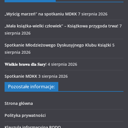
„Wyścig marzeń” na spotkaniu MDKK
7 sierpnia 2026
„Mała książka-wielki człowiek” – Książkowa przygoda trwa!
7
sierpnia 2026
Spotkanie Młodzieżowego Dyskusyjnego Klubu Książki
5
sierpnia 2026
𝐖𝐢𝐞𝐥𝐤𝐢𝐞 𝐛𝐫𝐚𝐰𝐚 𝐝𝐥𝐚 𝐒𝐚𝐫𝐲!
4 sierpnia 2026
Spotkanie MDKK
3 sierpnia 2026
Pozostałe informacje:
Strona główna
Polityka prywatności
Klauzula informacyjna RODO