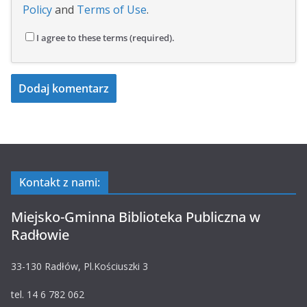
Policy
and
Terms of Use
.
I agree to these terms (required).
Kontakt z nami:
Miejsko-Gminna Biblioteka Publiczna w
Radłowie
33-130 Radłów, Pl.Kościuszki 3
tel. 14 6 782 062