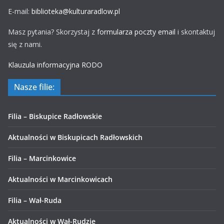
E-mail:
biblioteka@kulturaradlow.pl
Masz pytania? Skorzystaj z
formularza poczty email
i skontaktuj
się z nami.
Klauzula informacyjna RODO
Nasze filie:
Filia – Biskupice Radłowskie
Aktualności w Biskupicach Radłowskich
Filia – Marcinkowice
Aktualności w Marcinkowicach
Filia – Wał-Ruda
Aktualności w Wał-Rudzie