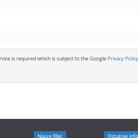
vice is required which is subject to the Google
Privacy Polic
Nasze filie:
Ostatnie inf