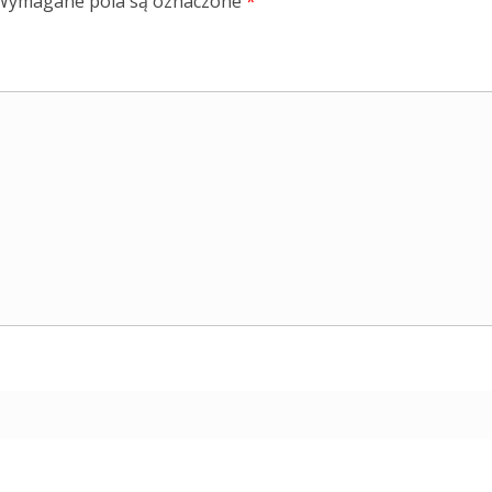
Wymagane pola są oznaczone
*