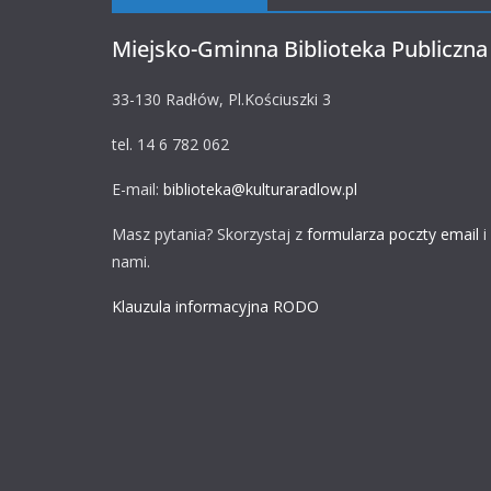
Miejsko-Gminna Biblioteka Publiczna
33-130 Radłów, Pl.Kościuszki 3
tel. 14 6 782 062
E-mail:
biblioteka@kulturaradlow.pl
Masz pytania? Skorzystaj z
formularza poczty email
i
nami.
Klauzula informacyjna RODO