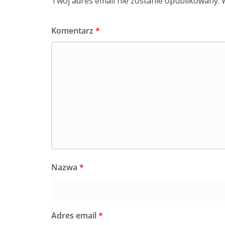
Twój adres email nie zostanie opublikowany.
Komentarz
*
Nazwa
*
Adres email
*