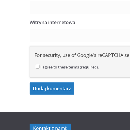
Witryna internetowa
For security, use of Google's reCAPTCHA ser
I agree to these terms (required).
Kontakt z nami: