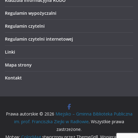
Klauzula informacyjna RODO
Regulamin wypożyczalni
Regulamin czytelni
Regulamin czytelni internetowej
Linki
Mapa strony
Kontakt
Prawa autorskie © 2026
Miejsko – Gminna Biblioteka Publiczna
im. prof. Franciszka Ziejki w Radłowie
. Wszystkie prawa
zastrzeżone.
Motyw:
ColorMag
stworzony przez ThemeGrill. Wspierane przez