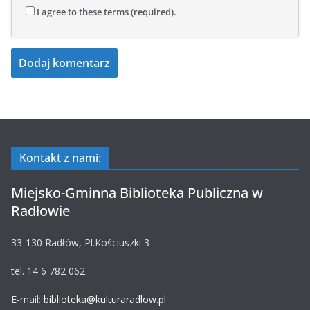
I agree to these terms (required).
Kontakt z nami:
Miejsko-Gminna Biblioteka Publiczna w
Radłowie
33-130 Radłów, Pl.Kościuszki 3
tel. 14 6 782 062
E-mail:
biblioteka@kulturaradlow.pl