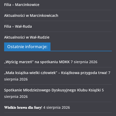
Filia – Marcinkowice
Aktualności w Marcinkowicach
Filia – Wał-Ruda
Aktualności w Wał-Rudzie
Ostatnie informacje:
„Wyścig marzeń” na spotkaniu MDKK
7 sierpnia 2026
„Mała książka-wielki człowiek” – Książkowa przygoda trwa!
7
sierpnia 2026
Spotkanie Młodzieżowego Dyskusyjnego Klubu Książki
5
sierpnia 2026
𝐖𝐢𝐞𝐥𝐤𝐢𝐞 𝐛𝐫𝐚𝐰𝐚 𝐝𝐥𝐚 𝐒𝐚𝐫𝐲!
4 sierpnia 2026