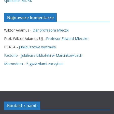
Spotkanie MDKK
Najnowsze komentarze
Wiktor Adamus
-
Dar profesora Mleczki
Prof. Wiktor Adamus UJ
-
Profesor Edward Mleczko
BEATA
-
Jubileuszowa wystawa
Factorio
-
Jubileusz biblioteki w Marcinkowicach
Momodora
-
Z gwiazdami zaczytani
Kontakt z nami: