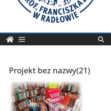
Projekt bez nazwy(21)