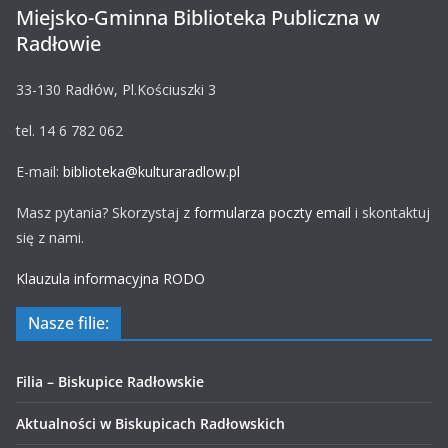
Miejsko-Gminna Biblioteka Publiczna w
Radłowie
33-130 Radłów, Pl.Kościuszki 3
tel. 14 6 782 062
E-mail:
biblioteka@kulturaradlow.pl
Masz pytania? Skorzystaj z
formularza poczty email
i skontaktuj
się z nami.
Klauzula informacyjna RODO
Nasze filie:
Filia – Biskupice Radłowskie
Aktualności w Biskupicach Radłowskich