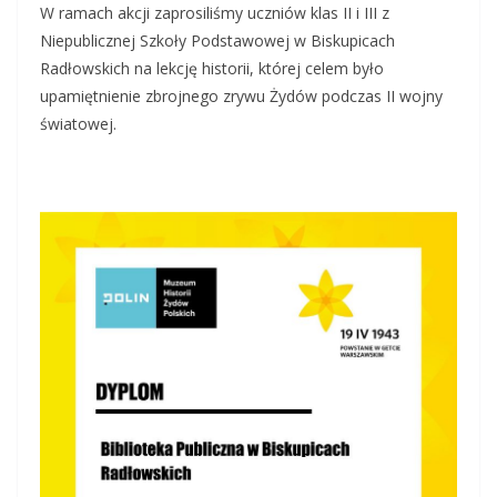
W ramach akcji zaprosiliśmy uczniów klas II i III z
Niepublicznej Szkoły Podstawowej w Biskupicach
Radłowskich na lekcję historii, której celem było
upamiętnienie zbrojnego zrywu Żydów podczas II wojny
światowej.