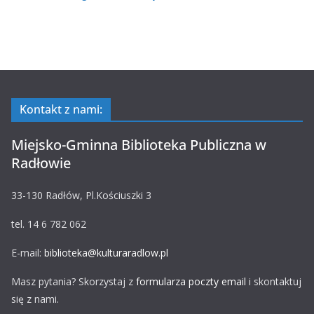
Kontakt z nami:
Miejsko-Gminna Biblioteka Publiczna w
Radłowie
33-130 Radłów, Pl.Kościuszki 3
tel. 14 6 782 062
E-mail:
biblioteka@kulturaradlow.pl
Masz pytania? Skorzystaj z
formularza poczty email
i skontaktuj
się z nami.