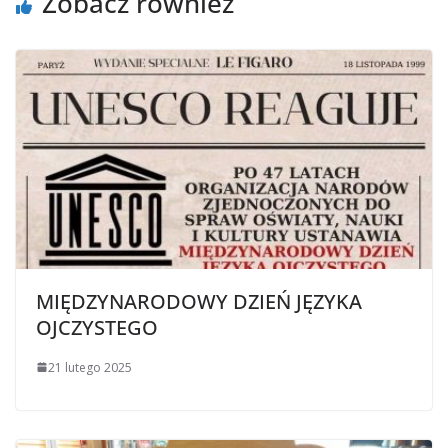
Zobacz również
MIĘDZYNARODOWY DZIEŃ JĘZYKA
OJCZYSTEGO
21 lutego 2025