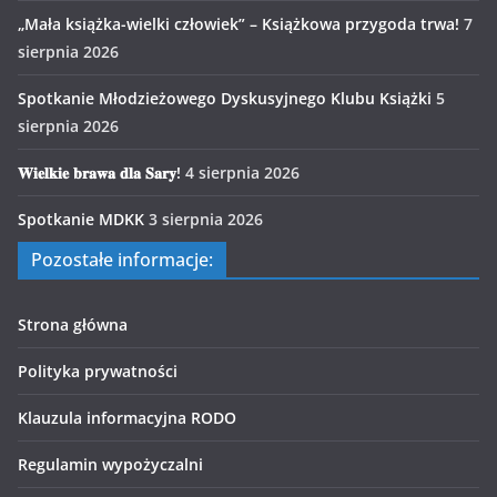
„Mała książka-wielki człowiek” – Książkowa przygoda trwa!
7
sierpnia 2026
Spotkanie Młodzieżowego Dyskusyjnego Klubu Książki
5
sierpnia 2026
𝐖𝐢𝐞𝐥𝐤𝐢𝐞 𝐛𝐫𝐚𝐰𝐚 𝐝𝐥𝐚 𝐒𝐚𝐫𝐲!
4 sierpnia 2026
Spotkanie MDKK
3 sierpnia 2026
Pozostałe informacje:
Strona główna
Polityka prywatności
Klauzula informacyjna RODO
Regulamin wypożyczalni